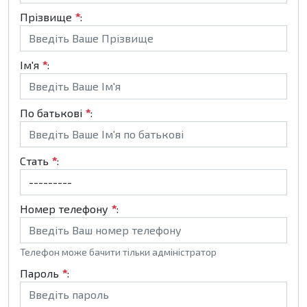
Прізвище
*
:
Ім'я
*
:
По батькові
*
:
Стать
*
:
Номер телефону
*
:
Телефон може бачити тільки адміністратор
Пароль
*
: