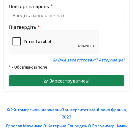
Повторіть пароль
*
:
Підтвердіть
*
:
Вже зареєстровані? Авторизація!
*
- Обов'язкові поля
Зареєструватись!
© Житомирський державний університет імені Івана Франка,
2023
Ярослав Махенько
&
Катерина Свиридюк
&
Володимир Чумак